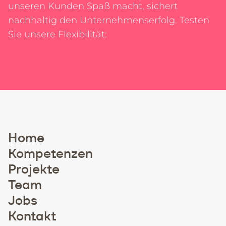
unseren Kunden Spaß macht, sichert
nachhaltig den Unternehmenserfolg. Testen
Sie unsere Flexibilität:
Home
Kompetenzen
Projekte
Team
Jobs
Kontakt