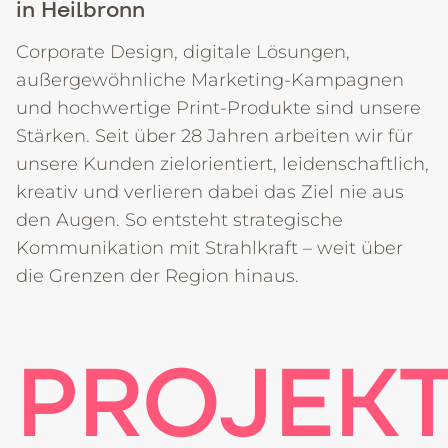
in Heilbronn
+49 7131 61687-0
Datenschutz
Corporate Design, digitale Lösungen,
Impressum
Cookie-Einstellungen
außergewöhnliche Marketing-Kampagnen
und hochwertige Print-Produkte sind unsere
Stärken. Seit über 28 Jahren arbeiten wir für
unsere Kunden zielorientiert, leidenschaftlich,
kreativ und verlieren dabei das Ziel nie aus
den Augen. So entsteht strategische
Kommunikation mit Strahlkraft – weit über
die Grenzen der Region hinaus.
PROJEKT 