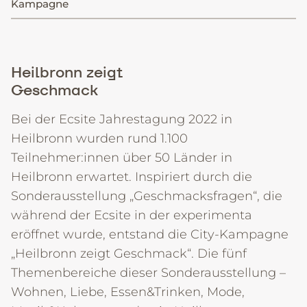
Kampagne
+49 7131 61687-0
Datenschutz
Impressum
Cookie-Einstellungen
Heilbronn zeigt
Geschmack
Bei der Ecsite Jahrestagung 2022 in
Heilbronn wurden rund 1.100
Teilnehmer:innen über 50 Länder in
Heilbronn erwartet. Inspiriert durch die
Sonderausstellung „Geschmacksfragen“, die
während der Ecsite in der experimenta
eröffnet wurde, entstand die City-Kampagne
„Heilbronn zeigt Geschmack“. Die fünf
Themenbereiche dieser Sonderausstellung –
Wohnen, Liebe, Essen&Trinken, Mode,