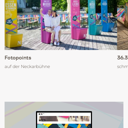
Fotopoints
36.3
auf der Neckarbühne
schm