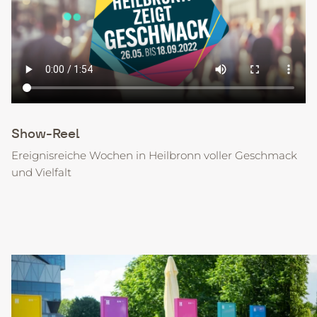
Show-Reel
Ereignisreiche Wochen in Heilbronn voller Geschmack
und Vielfalt