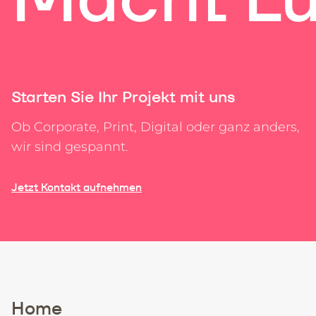
Starten Sie Ihr Projekt mit uns
Ob Corporate, Print, Digital oder ganz anders,
wir sind gespannt.
Jetzt Kontakt aufnehmen
Home