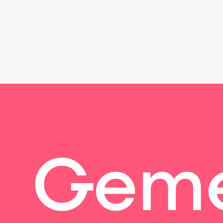
Gemei