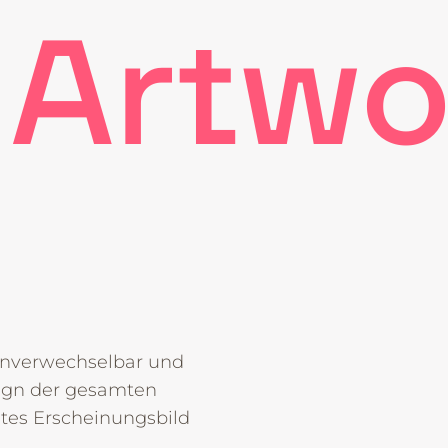
Artwor
unverwechselbar und
ign der gesamten
ntes Erscheinungsbild