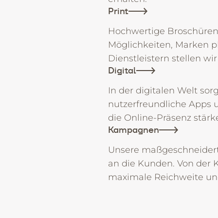
Print
Hochwertige Broschüren, F
Möglichkeiten, Marken p
Dienstleistern stellen wi
Digital
In der digitalen Welt sor
nutzerfreundliche Apps 
die Online-Präsenz stärk
Kampagnen
Unsere maßgeschneidert
an die Kunden. Von der 
maximale Reichweite und 