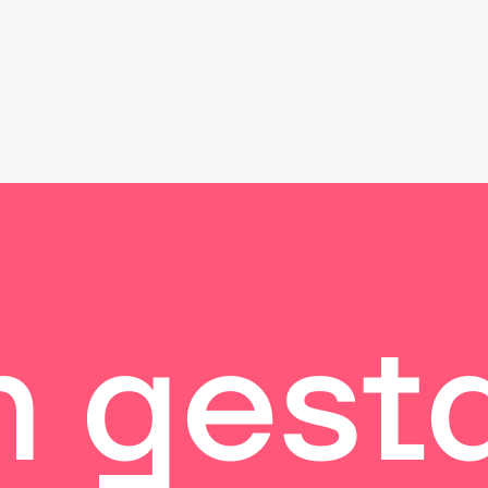
gestal