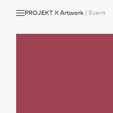
PROJEKT X Artwork
|
Event