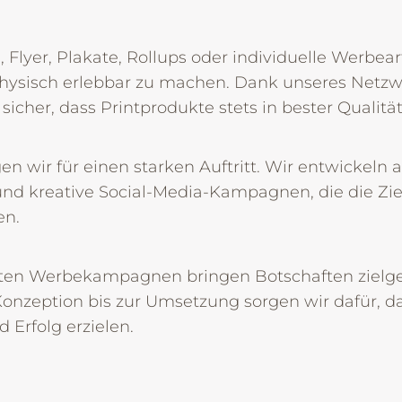
lyer, Plakate, Rollups oder individuelle Werbeart
hysisch erlebbar zu machen. Dank unseres Netzw
r sicher, dass Printprodukte stets in bester Qualit
gen wir für einen starken Auftritt. Wir entwickel
und kreative Social-Media-Kampagnen, die die Zi
en.
en Werbekampagnen bringen Botschaften zielger
Konzeption bis zur Umsetzung sorgen wir dafür,
Erfolg erzielen.