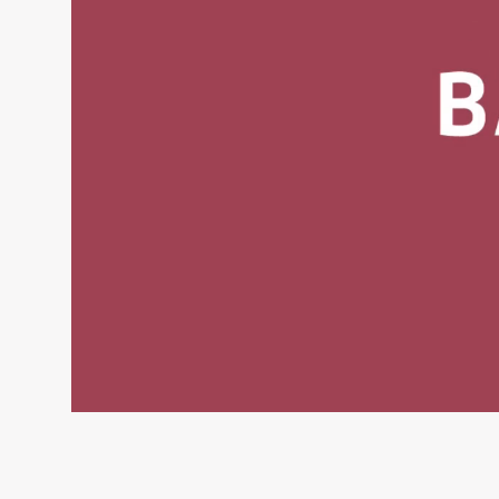
Home
Kompetenze
Projekte
Team
Jobs