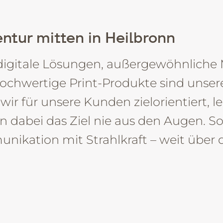
ntur mitten in Heilbronn
Da
digitale Lösungen, außergewöhnliche 
hwertige Print-Produkte sind unsere 
wir für unsere Kunden zielorientiert, le
en dabei das Ziel nie aus den Augen. S
nikation mit Strahlkraft – weit über 