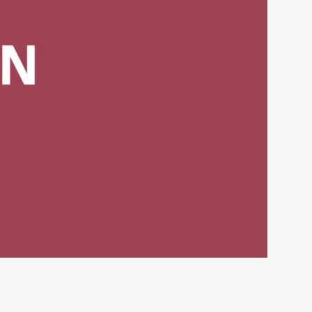
PROJEKT X Artwork GmbH
Südstraße 65