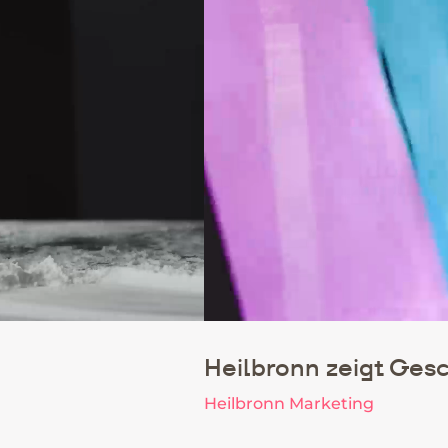
Heilbronn zeigt Ge
Heilbronn Marketing