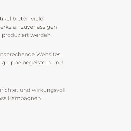
ikel bieten viele
erks an zuverlässigen
ät produziert werden.
n ansprechende Websites,
elgruppe begeistern und
ichtet und wirkungsvoll
 dass Kampagnen