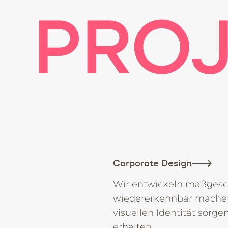
PROJ
Corporate Design
Wir entwickeln maßgesc
wiedererkennbar machen
visuellen Identität sorg
erhalten.