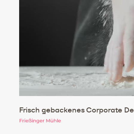
Frisch gebackenes Corporate De
Frießinger Mühle