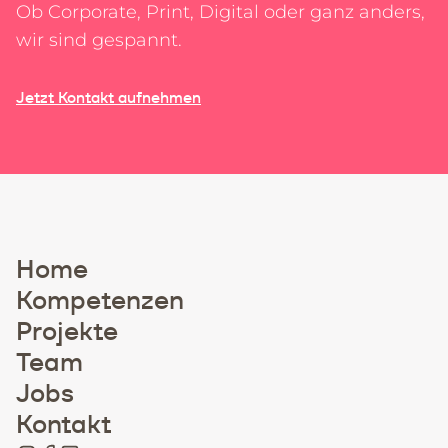
Ob Corporate, Print, Digital oder ganz anders,
wir sind gespannt.
Jetzt Kontakt aufnehmen
Home
Kompetenzen
Projekte
Team
Jobs
Kontakt